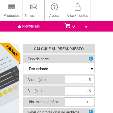
Productos
Newsletter
Ayuda
Area Clientes
0
Identifícate
PROMO!
CALCULE SU PRESUPUESTO
Tipo de corte
Ancho (cm)
Alto (cm)
Uds. misma gráfica
Revision profesional de archivos