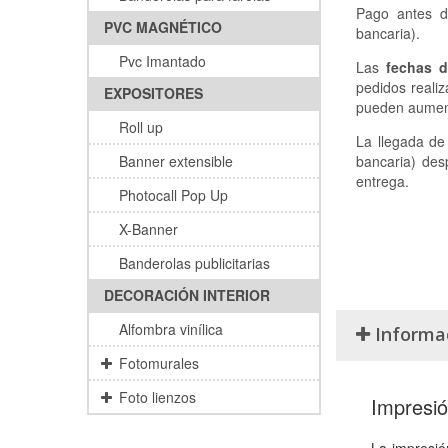
Pago antes 
PVC MAGNÉTICO
bancaria).
Pvc Imantado
Las
fechas d
pedidos realiz
EXPOSITORES
pueden aument
Roll up
La llegada de 
Banner extensible
bancaria) des
entrega.
Photocall Pop Up
X-Banner
Banderolas publicitarias
DECORACIÓN INTERIOR
Alfombra vinílica
Informa
Fotomurales
Foto lienzos
Impresió