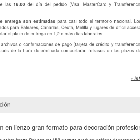
de las
16:00
del día del pedido (Visa, MasterCard y Transferenci
e entrega son estimadas
para casi todo el territorio nacional. Lo
ados para Baleares, Canarias, Ceuta, Melilla y lugares de dificil acces
ar el plazo de entrega en 1,2 o más días laborales.
archivos o confirmaciones de pago (tarjeta de crédito y transferenci
pués de la hora determinada comportarán retrasos en los plazos d
+ in
ción
n en lienzo gran formato para decoración profesio