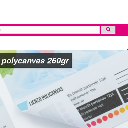
 polycanvas 260gr