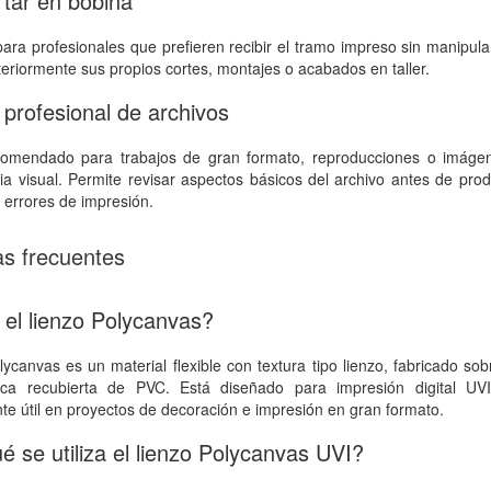
rtar en bobina
para profesionales que prefieren recibir el tramo impreso sin manipula
teriormente sus propios cortes, montajes o acabados en taller.
 profesional de archivos
ecomendado para trabajos de gran formato, reproducciones o imáge
cia visual. Permite revisar aspectos básicos del archivo antes de pro
 errores de impresión.
s frecuentes
el lienzo Polycanvas?
lycanvas es un material flexible con textura tipo lienzo, fabricado so
tica recubierta de PVC. Está diseñado para impresión digital UV
te útil en proyectos de decoración e impresión en gran formato.
é se utiliza el lienzo Polycanvas UVI?