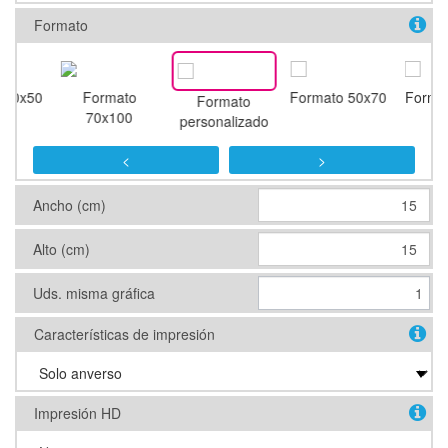
Formato
 70x50
Formato
Formato 50x70
Forma
Formato
70x100
personalizado
<
>
Ancho (cm)
Alto (cm)
Uds. misma gráfica
Características de impresión
Impresión HD