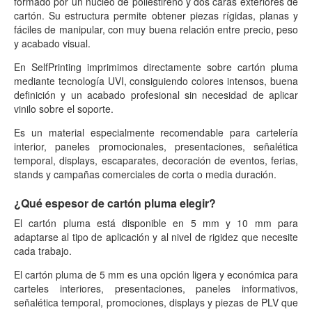
formado por un núcleo de poliestireno y dos caras exteriores de
cartón. Su estructura permite obtener piezas rígidas, planas y
fáciles de manipular, con muy buena relación entre precio, peso
y acabado visual.
En SelfPrinting imprimimos directamente sobre cartón pluma
mediante tecnología UVI, consiguiendo colores intensos, buena
definición y un acabado profesional sin necesidad de aplicar
vinilo sobre el soporte.
Es un material especialmente recomendable para cartelería
interior, paneles promocionales, presentaciones, señalética
temporal, displays, escaparates, decoración de eventos, ferias,
stands y campañas comerciales de corta o media duración.
¿Qué espesor de cartón pluma elegir?
El cartón pluma está disponible en 5 mm y 10 mm para
adaptarse al tipo de aplicación y al nivel de rigidez que necesite
cada trabajo.
El cartón pluma de 5 mm es una opción ligera y económica para
carteles interiores, presentaciones, paneles informativos,
señalética temporal, promociones, displays y piezas de PLV que