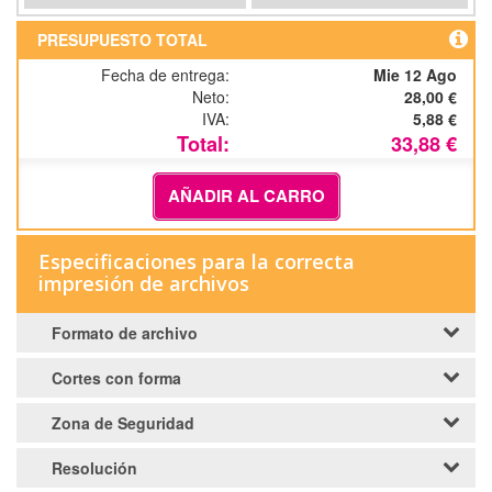
PRESUPUESTO TOTAL
Fecha de entrega:
Mie 12 Ago
Neto:
28,00 €
IVA:
5,88 €
Total:
33,88 €
AÑADIR AL CARRO
Especificaciones para la correcta
impresión de archivos
Formato de archivo
Cortes con forma
Zona de Seguridad
Resolución