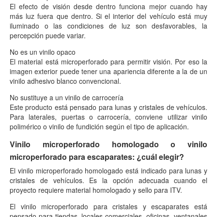
El efecto de visión desde dentro funciona mejor cuando hay
más luz fuera que dentro. Si el interior del vehículo está muy
iluminado o las condiciones de luz son desfavorables, la
percepción puede variar.
No es un vinilo opaco
El material está microperforado para permitir visión. Por eso la
imagen exterior puede tener una apariencia diferente a la de un
vinilo adhesivo blanco convencional.
No sustituye a un vinilo de carrocería
Este producto está pensado para lunas y cristales de vehículos.
Para laterales, puertas o carrocería, conviene utilizar vinilo
polimérico o vinilo de fundición según el tipo de aplicación.
Vinilo microperforado homologado o vinilo
microperforado para escaparates: ¿cuál elegir?
El vinilo microperforado homologado está indicado para lunas y
cristales de vehículos. Es la opción adecuada cuando el
proyecto requiere material homologado y sello para ITV.
El vinilo microperforado para cristales y escaparates está
pensado para tiendas, locales comerciales, oficinas, ventanales