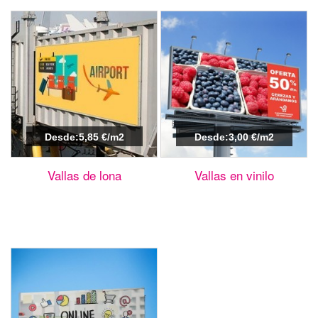
Desde:5,85 €/m2
Desde:3,00 €/m2
Vallas de lona
Vallas en vinilo