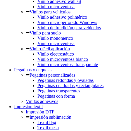
Vinilo adhesivo wall art
Vinilo microventosa
Vinilos para vehículos
Vinilo adhesivo polimérico
Vinilo microperforado Windows
Vinilo de fundición para vehículos
Vinilo para suelo
Vinilo monomerico
Vinilo microventosa
Vinilo fácil aplicación
Vinilo electrostático
Vinilo microventosa blanco
Vinilo microventosa transparente
Pegatinas y etiquetas
Pegatinas personalizadas
Pegatinas redondas y ovaladas
Pegatinas cuadradas y rectangulares
Pegatinas transparentes
Pegatinas con forma
Vinilos adhesivos
Impresión textil
Impresión DTF
Impresión sublimación
Textil flag
Textil mesh