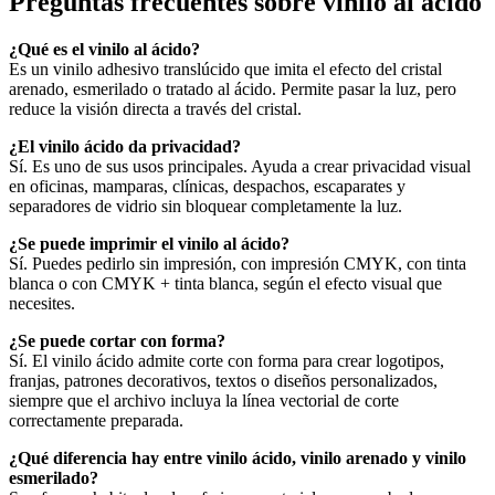
Preguntas frecuentes sobre vinilo al ácido
¿Qué es el vinilo al ácido?
Es un vinilo adhesivo translúcido que imita el efecto del cristal
arenado, esmerilado o tratado al ácido. Permite pasar la luz, pero
reduce la visión directa a través del cristal.
¿El vinilo ácido da privacidad?
Sí. Es uno de sus usos principales. Ayuda a crear privacidad visual
en oficinas, mamparas, clínicas, despachos, escaparates y
separadores de vidrio sin bloquear completamente la luz.
¿Se puede imprimir el vinilo al ácido?
Sí. Puedes pedirlo sin impresión, con impresión CMYK, con tinta
blanca o con CMYK + tinta blanca, según el efecto visual que
necesites.
¿Se puede cortar con forma?
Sí. El vinilo ácido admite corte con forma para crear logotipos,
franjas, patrones decorativos, textos o diseños personalizados,
siempre que el archivo incluya la línea vectorial de corte
correctamente preparada.
¿Qué diferencia hay entre vinilo ácido, vinilo arenado y vinilo
esmerilado?