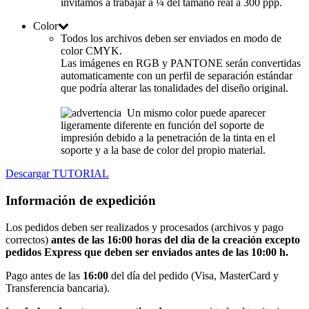
invitamos a trabajar a ¼ del tamaño real a 300 ppp.
Color
Todos los archivos deben ser enviados en modo de
color CMYK.
Las imágenes en RGB y PANTONE serán convertidas
automaticamente con un perfil de separación estándar
que podría alterar las tonalidades del diseño original.
Un mismo color puede aparecer
ligeramente diferente en función del soporte de
impresión debido a la penetración de la tinta en el
soporte y a la base de color del propio material.
Descargar TUTORIAL
Información de expedición
Los pedidos deben ser realizados y procesados (archivos y pago
correctos)
antes de las 16:00 horas
del dia de la creación
excepto
pedidos Express que deben ser enviados antes de las 10:00 h.
Pago antes de las
16:00
del día del pedido (Visa, MasterCard y
Transferencia bancaria).