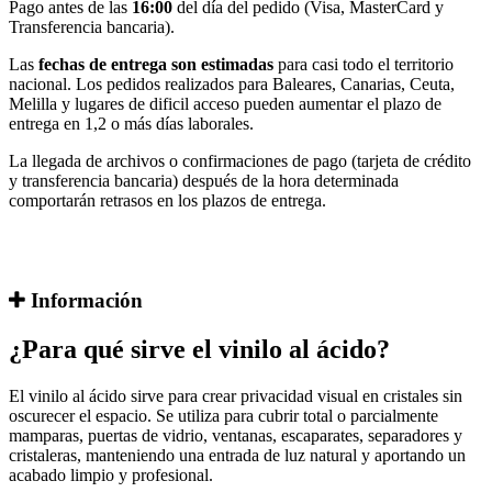
Pago antes de las
16:00
del día del pedido (Visa, MasterCard y
Transferencia bancaria).
Las
fechas de entrega son estimadas
para casi todo el territorio
nacional. Los pedidos realizados para Baleares, Canarias, Ceuta,
Melilla y lugares de dificil acceso pueden aumentar el plazo de
entrega en 1,2 o más días laborales.
La llegada de archivos o confirmaciones de pago (tarjeta de crédito
y transferencia bancaria) después de la hora determinada
comportarán retrasos en los plazos de entrega.
Información
¿Para qué sirve el vinilo al ácido?
El vinilo al ácido sirve para crear privacidad visual en cristales sin
oscurecer el espacio. Se utiliza para cubrir total o parcialmente
mamparas, puertas de vidrio, ventanas, escaparates, separadores y
cristaleras, manteniendo una entrada de luz natural y aportando un
acabado limpio y profesional.