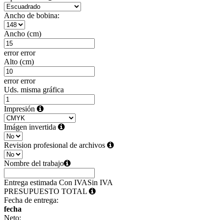
Ancho de bobina:
Ancho (cm)
error
error
Alto (cm)
error
error
Uds. misma gráfica
Impresión
Imágen invertida
Revision profesional de archivos
Nombre del trabajo
Entrega estimada
Con IVA
Sin IVA
PRESUPUESTO TOTAL
Fecha de entrega:
fecha
Neto: