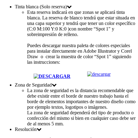
Tinta blanca (Solo reserva)
Esta reserva indicará en que zonas se aplicará tinta
blanca. La reserva de blanco tendrá que estar situada en
una capa superior y tendrá que tener un color específico
(C:0 M:100 Y:0 K:0 )con nombre “Spot 1" y
sobreimpresión de relleno.
Puedes descargar nuestra paleta de colores especiales
para instalar directamente en Adobe Illustrator y Corel
Draw o crear la muestra de color
“Spot 1”
siguiendo
las instrucciones:
Zona de Seguridad
La zona de seguridad es la distancia recomendable que
debe existir entre el borde de nuestro trabajo hasta el
borde de elementos importantes de nuestro diseño como
por ejemplo textos, logotipos o imágenes.
La zona de seguridad dependerá del tipo de producto o
confección del mismo si bien en cualquier caso debe ser
de al menos 5 mm.
Resolución