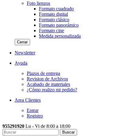
Foto lienzos
Formato cuadrado
Formato digital
Formato clásico
Formato panorámico
Formato cine
Medida personalizada
Cerrar
Newsletter
Ayuda
Plazos de entrega
Revision de Archivos
Acabado de materiales
¿Cómo realizo mi pedido?
Area Clientes
Entrar
Registro
955291920
Lu - Vi de 8:00 a 18:00
Buscar