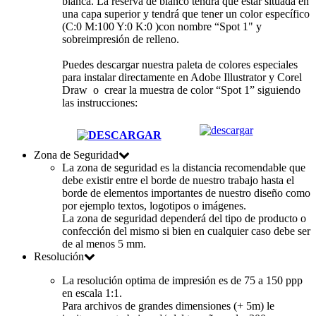
blanca. La reserva de blanco tendrá que estar situada en
una capa superior y tendrá que tener un color específico
(C:0 M:100 Y:0 K:0 )con nombre “Spot 1" y
sobreimpresión de relleno.
Puedes descargar nuestra paleta de colores especiales
para instalar directamente en Adobe Illustrator y Corel
Draw o crear la muestra de color
“Spot 1”
siguiendo
las instrucciones:
Zona de Seguridad
La zona de seguridad es la distancia recomendable que
debe existir entre el borde de nuestro trabajo hasta el
borde de elementos importantes de nuestro diseño como
por ejemplo textos, logotipos o imágenes.
La zona de seguridad dependerá del tipo de producto o
confección del mismo si bien en cualquier caso debe ser
de al menos 5 mm.
Resolución
La resolución optima de impresión es de 75 a 150 ppp
en escala 1:1.
Para archivos de grandes dimensiones (+ 5m) le