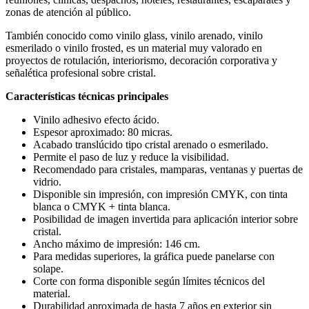
zonas de atención al público.
También conocido como vinilo glass, vinilo arenado, vinilo
esmerilado o vinilo frosted, es un material muy valorado en
proyectos de rotulación, interiorismo, decoración corporativa y
señalética profesional sobre cristal.
Características técnicas principales
Vinilo adhesivo efecto ácido.
Espesor aproximado: 80 micras.
Acabado translúcido tipo cristal arenado o esmerilado.
Permite el paso de luz y reduce la visibilidad.
Recomendado para cristales, mamparas, ventanas y puertas de
vidrio.
Disponible sin impresión, con impresión CMYK, con tinta
blanca o CMYK + tinta blanca.
Posibilidad de imagen invertida para aplicación interior sobre
cristal.
Ancho máximo de impresión: 146 cm.
Para medidas superiores, la gráfica puede panelarse con
solape.
Corte con forma disponible según límites técnicos del
material.
Durabilidad aproximada de hasta 7 años en exterior sin