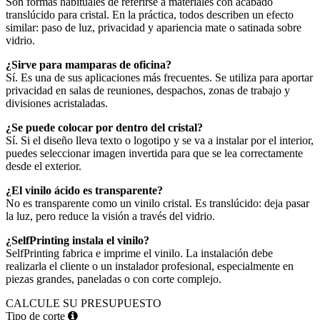
Son formas habituales de referirse a materiales con acabado
translúcido para cristal. En la práctica, todos describen un efecto
similar: paso de luz, privacidad y apariencia mate o satinada sobre
vidrio.
¿Sirve para mamparas de oficina?
Sí. Es una de sus aplicaciones más frecuentes. Se utiliza para aportar
privacidad en salas de reuniones, despachos, zonas de trabajo y
divisiones acristaladas.
¿Se puede colocar por dentro del cristal?
Sí. Si el diseño lleva texto o logotipo y se va a instalar por el interior,
puedes seleccionar imagen invertida para que se lea correctamente
desde el exterior.
¿El vinilo ácido es transparente?
No es transparente como un vinilo cristal. Es translúcido: deja pasar
la luz, pero reduce la visión a través del vidrio.
¿SelfPrinting instala el vinilo?
SelfPrinting fabrica e imprime el vinilo. La instalación debe
realizarla el cliente o un instalador profesional, especialmente en
piezas grandes, paneladas o con corte complejo.
CALCULE SU PRESUPUESTO
Tipo de corte