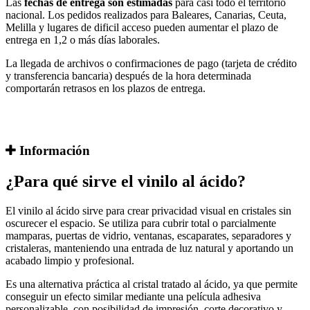
Las
fechas de entrega son estimadas
para casi todo el territorio
nacional. Los pedidos realizados para Baleares, Canarias, Ceuta,
Melilla y lugares de dificil acceso pueden aumentar el plazo de
entrega en 1,2 o más días laborales.
La llegada de archivos o confirmaciones de pago (tarjeta de crédito
y transferencia bancaria) después de la hora determinada
comportarán retrasos en los plazos de entrega.
Información
¿Para qué sirve el vinilo al ácido?
El vinilo al ácido sirve para crear privacidad visual en cristales sin
oscurecer el espacio. Se utiliza para cubrir total o parcialmente
mamparas, puertas de vidrio, ventanas, escaparates, separadores y
cristaleras, manteniendo una entrada de luz natural y aportando un
acabado limpio y profesional.
Es una alternativa práctica al cristal tratado al ácido, ya que permite
conseguir un efecto similar mediante una película adhesiva
personalizable, con posibilidad de impresión, corte decorativo y