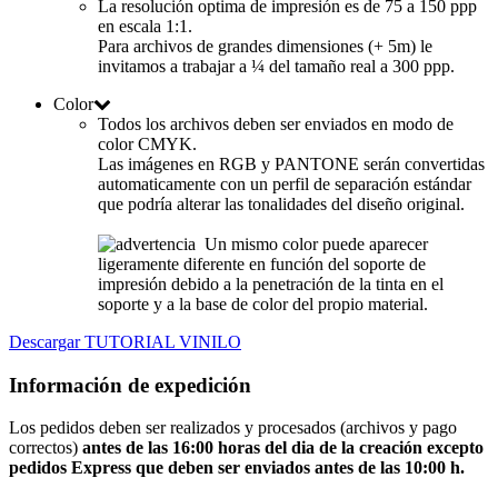
La resolución optima de impresión es de 75 a 150 ppp
en escala 1:1.
Para archivos de grandes dimensiones (+ 5m) le
invitamos a trabajar a ¼ del tamaño real a 300 ppp.
Color
Todos los archivos deben ser enviados en modo de
color CMYK.
Las imágenes en RGB y PANTONE serán convertidas
automaticamente con un perfil de separación estándar
que podría alterar las tonalidades del diseño original.
Un mismo color puede aparecer
ligeramente diferente en función del soporte de
impresión debido a la penetración de la tinta en el
soporte y a la base de color del propio material.
Descargar TUTORIAL VINILO
Información de expedición
Los pedidos deben ser realizados y procesados (archivos y pago
correctos)
antes de las 16:00 horas
del dia de la creación
excepto
pedidos Express que deben ser enviados antes de las 10:00 h.