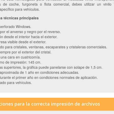
s de coche, furgoneta o flota comercial, debes utilizar un vinil
pecífico para vehículos.
as técnicas principales
operforado Windows.
por el anverso y negro por el reverso.
ón desde el interior hacia el exterior.
sa visible desde el exterior.
 para cristales, ventanas, escaparates y cristaleras comerciales.
iempre por el exterior del cristal.
 una cara en cuatricomía.
mo de impresión: 145 cm.
s superiores, la gráfica puede panelarse con solape de 1,5 cm.
 aproximada de 1 año en condiciones adecuadas.
urante el primer año en condiciones normales de aplicación.
do para vehículos.
ciones para la correcta impresión de archivos