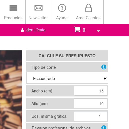
Productos
Newsletter
Ayuda
Area Clientes
0
Identifícate
CALCULE SU PRESUPUESTO
Tipo de corte
Ancho (cm)
Alto (cm)
Uds. misma gráfica
Revision profesional de archivos