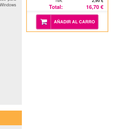
IVA:
2,90 €
o Windows
Total:
16,70 €
AÑADIR AL CARRO