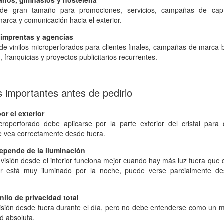
rios, gimnasios y hostelería
s de gran tamaño para promociones, servicios, campañas de capt
arca y comunicación hacia el exterior.
 imprentas y agencias
de vinilos microperforados para clientes finales, campañas de marca 
 franquicias y proyectos publicitarios recurrentes.
 importantes antes de pedirlo
or el exterior
icroperforado debe aplicarse por la parte exterior del cristal para
e vea correctamente desde fuera.
depende de la iluminación
 visión desde el interior funciona mejor cuando hay más luz fuera que 
ior está muy iluminado por la noche, puede verse parcialmente de
nilo de privacidad total
isión desde fuera durante el día, pero no debe entenderse como un m
d absoluta.