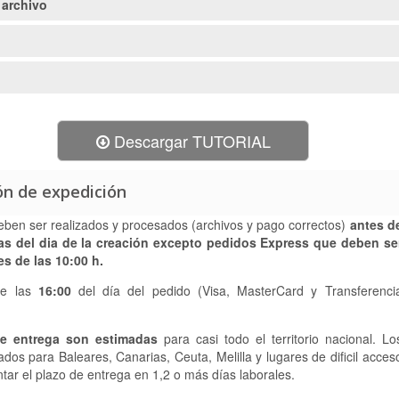
 archivo
Descargar TUTORIAL
ón de expedición
eben ser realizados y procesados (archivos y pago correctos)
antes d
as
del dia de la creación
excepto pedidos Express que deben se
s de las 10:00 h.
de las
16:00
del día del pedido (Visa, MasterCard y Transferenci
e entrega son estimadas
para casi todo el territorio nacional. Lo
ados para Baleares, Canarias, Ceuta, Melilla y lugares de dificil acces
ar el plazo de entrega en 1,2 o más días laborales.