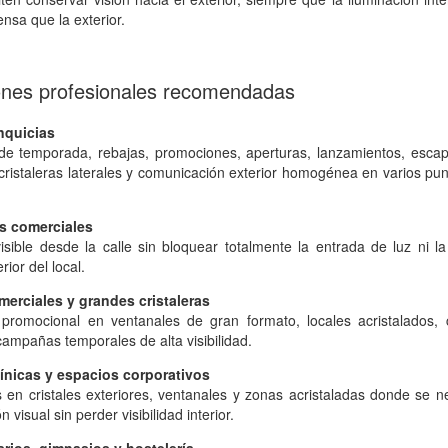
nsa que la exterior.
ones profesionales recomendadas
anquicias
 temporada, rebajas, promociones, aperturas, lanzamientos, escap
 cristaleras laterales y comunicación exterior homogénea en varios pu
s comerciales
visible desde la calle sin bloquear totalmente la entrada de luz ni la
rior del local.
erciales y grandes cristaleras
promocional en ventanales de gran formato, locales acristalados, c
campañas temporales de alta visibilidad.
línicas y espacios corporativos
s en cristales exteriores, ventanales y zonas acristaladas donde se n
 visual sin perder visibilidad interior.